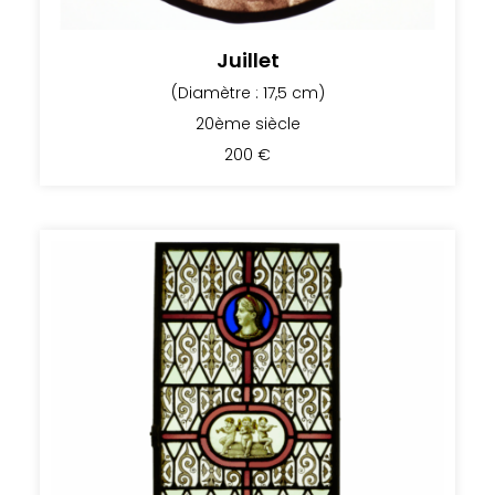
Juillet
(Diamètre : 17,5 cm)
20ème siècle
200
€