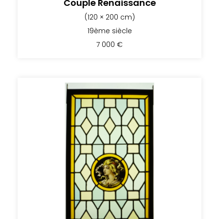
Couple Renaissance
(120 × 200 cm)
19ème siècle
7 000
€