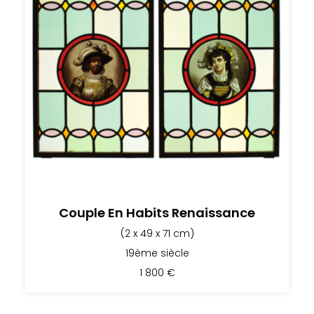
Couple En Habits Renaissance
(2 x 49 x 71 cm)
19ème siècle
1 800
€