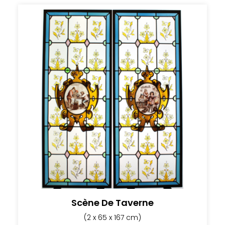
Scène De Taverne
(2 x 65 x 167 cm)