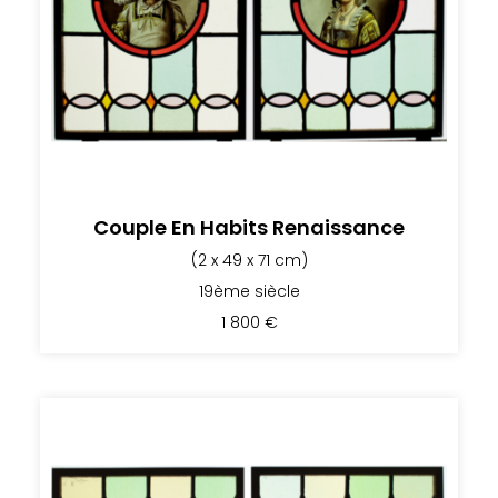
Couple En Habits Renaissance
(2 x 49 x 71 cm)
19ème siècle
1 800
€