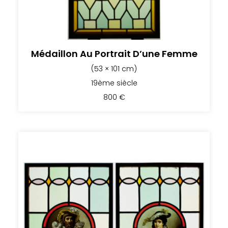
Médaillon Au Portrait D’une Femme
(53 × 101 cm)
19ème siècle
800
€