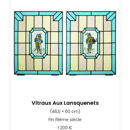
Vitraux Aux Lansquenets
(46,5 × 60 cm)
Fin 19ème siècle
1 200
€