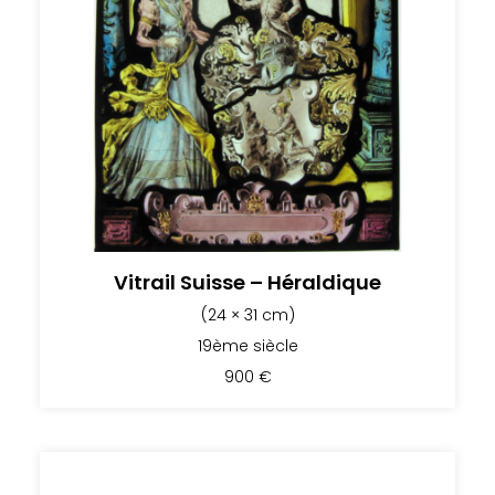
Vitrail Suisse – Héraldique
(24 × 31 cm)
19ème siècle
900
€