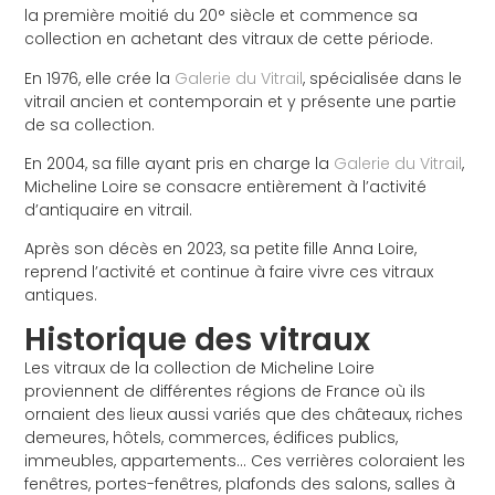
la première moitié du 20° siècle et commence sa
collection en achetant des vitraux de cette période.
En 1976, elle crée la
Galerie du Vitrail
, spécialisée dans le
vitrail ancien et contemporain et y présente une partie
de sa collection.
En 2004, sa fille ayant pris en charge la
Galerie du Vitrail
,
Micheline Loire se consacre entièrement à l’activité
d’antiquaire en vitrail.
Après son décès en 2023, sa petite fille Anna Loire,
reprend l’activité et continue à faire vivre ces vitraux
antiques.
Historique des vitraux
Les vitraux de la collection de Micheline Loire
proviennent de différentes régions de France où ils
ornaient des lieux aussi variés que des châteaux, riches
demeures, hôtels, commerces, édifices publics,
immeubles, appartements… Ces verrières coloraient les
fenêtres, portes-fenêtres, plafonds des salons, salles à