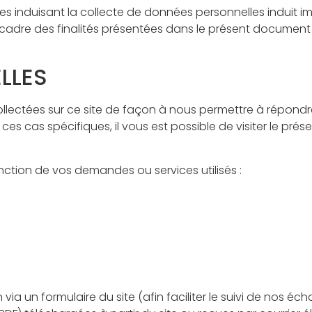
ices induisant la collecte de données personnelles induit 
le cadre des finalités présentées dans le présent document
LLES
ollectées sur ce site de façon à nous permettre à répon
es cas spécifiques, il vous est possible de visiter le prése
ction de vos demandes ou services utilisés :
a un formulaire du site (afin faciliter le suivi de nos éc