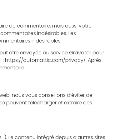
aire de commentaire, mais aussi votre
s commentaires indésirables. Les
ommentaires indésirables.
eut être envoyée au service Gravatar pour
ici : https://automattic.com/privacy/. Après
ommentaire.
e web, nous vous conseillons d’éviter de
b peuvent télécharger et extraire des
…). Le contenu intégré depuis d’autres sites