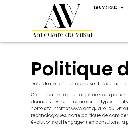
Les vitraux
Politique 
Date de mise à jour du présent document pré
Ce document a pour objet de vous présenter
données. Il vous informe sur les types d’uti
notre site internet www.antiquaire-du-vitrai
technologiques, notre politique de confident
évolutions qui l’engagent en consultant la p