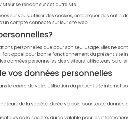
iteur se rendait sur cet autre site.
s sur vous, utiliser des cookies, embarquer des outils de s
’un compte connecté sur leur site web.
 personnelles?
rmations personnelles que pour son seul usage. Elles ne son
il fait appel pour bon le fonctionnement du présent site inte
s données personnelles des visiteurs, utilisateurs ou client
de vos données personnelles
s le cadre de votre utilisation du présent site internet s
inateurs de la société, durée valable pour toute donnée 
nateurs de la société, durée valable pour les informatio