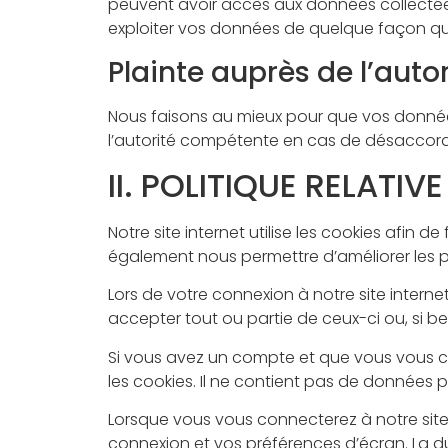
peuvent avoir accès aux données collectées 
exploiter vos données de quelque façon que
Plainte auprès de l’aut
Nous faisons au mieux pour que vos donnée
l’autorité compétente en cas de désaccord e
II. POLITIQUE RELATIV
Notre site internet utilise les cookies afin d
également nous permettre d’améliorer les perf
Lors de votre connexion à notre site internet
accepter tout ou partie de ceux-ci ou, si beso
Si vous avez un compte et que vous vous co
les cookies. Il ne contient pas de données
Lorsque vous vous connecterez à notre site
connexion et vos préférences d’écran. La du