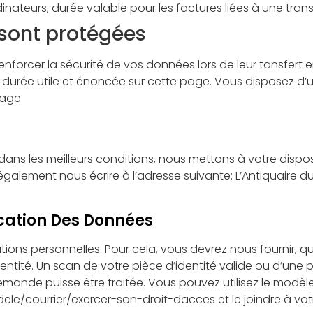
inateurs, durée valable pour les factures liées à une tran
ont protégées
 renforcer la sécurité de vos données lors de leur tansfert 
urée utile et énoncée sur cette page. Vous disposez d’un 
age.
dans les meilleurs conditions, nous mettons à votre dispo
alement nous écrire à l’adresse suivante: L’Antiquaire du V
cation Des Données
ations personnelles. Pour cela, vous devrez nous fournir, 
entité. Un scan de votre pièce d’identité valide ou d’une p
emande puisse être traitée. Vous pouvez utilisez le modè
modele/courrier/exercer-son-droit-dacces et le joindre à