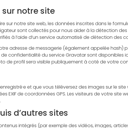
ur notre site
 sur notre site web, les données inscrites dans le formul
avigateur sont collectés pour nous aider à la détection de
ifiés à l’aide d’un service automatisé de détection des c
otre adresse de messagerie (également appelée hash) p
uses de confidentialité du service Gravatar sont disponibles 
to de profil sera visible publiquement à coté de votre c
ce enregistré·e et que vous téléversez des images sur le sit
s EXIF de coordonnées GPS. Les visiteurs de votre site we
.
s d’autres sites
contenus intégrés (par exemple des vidéos, images, articles