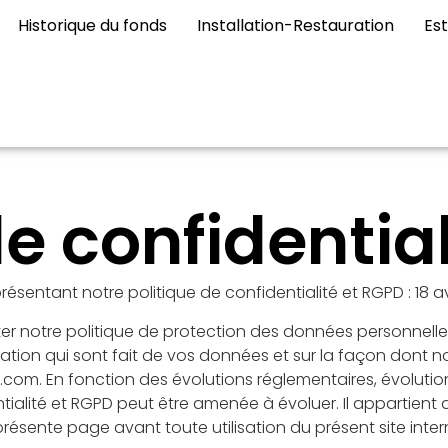
Historique du fonds
Installation-Restauration
Es
de confidential
sentant notre politique de confidentialité et RGPD : 18 av
 notre politique de protection des données personnelles
lisation qui sont fait de vos données et sur la façon dont 
l.com. En fonction des évolutions réglementaires, évoluti
ialité et RGPD peut être amenée à évoluer. Il appartient au
résente page avant toute utilisation du présent site inter