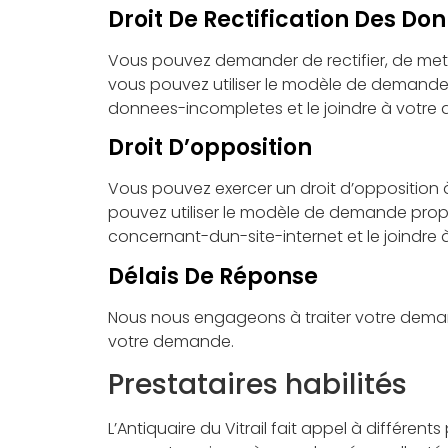
Droit De Rectification Des Do
Vous pouvez demander de rectifier, de mett
vous pouvez utiliser le modèle de demande p
donnees-incompletes et le joindre à votr
Droit D’opposition
Vous pouvez exercer un droit d’opposition à
pouvez utiliser le modèle de demande propo
concernant-dun-site-internet et le joindr
Délais De Réponse
Nous nous engageons à traiter votre demand
votre demande.
Prestataires habilités
L’Antiquaire du Vitrail fait appel à différen