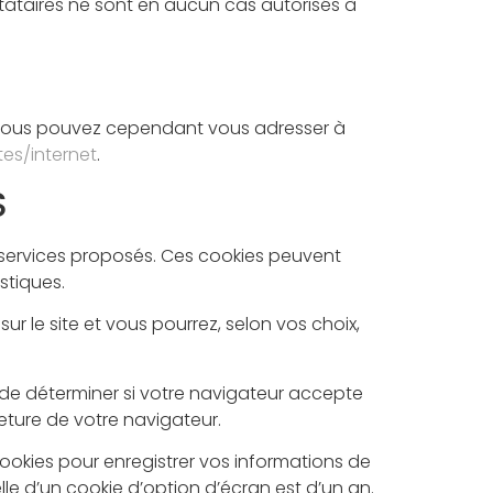
stataires ne sont en aucun cas autorisés à
. Vous pouvez cependant vous adresser à
tes/internet
.
S
 les services proposés. Ces cookies peuvent
stiques.
ur le site et vous pourrez, selon vos choix,
 de déterminer si votre navigateur accepte
eture de votre navigateur.
ookies pour enregistrer vos informations de
le d’un cookie d’option d’écran est d’un an.