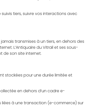
uivis tiers, suivre vos interactions avec
t jamais transmises à un tiers, en dehors des
rnet. L’Antiquaire du Vitrail et ses sous-
 de son site internet.
ont stockées pour une durée limitée et
collectée en dehors d’un cadre e-
ns liées à une transaction (e-commerce) sur