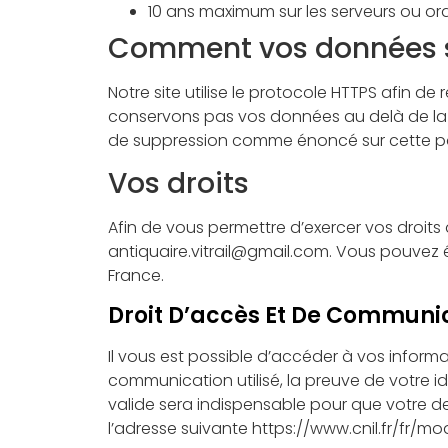
10 ans maximum sur les serveurs ou ord
Comment vos données s
Notre site utilise le protocole HTTPS afin de
conservons pas vos données au delà de la d
de suppression comme énoncé sur cette p
Vos droits
Afin de vous permettre d’exercer vos droits 
antiquaire.vitrail@gmail.com. Vous pouvez ég
France.
Droit D’accès Et De Communi
Il vous est possible d’accéder à vos inform
communication utilisé, la preuve de votre id
valide sera indispensable pour que votre d
l’adresse suivante https://www.cnil.fr/fr/