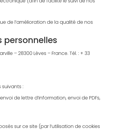
ctronique (afin de facilité le suivi de nos
e de l’amélioration de la qualité de nos
 personnelles
ville – 28300 Lèves – France. Tél. : + 33
 suivants :
voi de lettre d’information, envoi de PDFs,
sés sur ce site (par l’utilisation de cookies