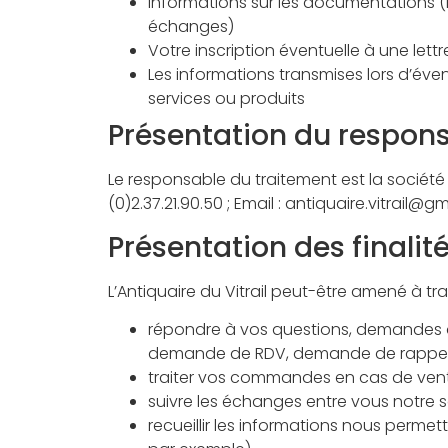
Informations sur les documentations (PD
échanges)
Votre inscription éventuelle à une lettr
Les informations transmises lors d’éve
services ou produits
Présentation du respon
Le responsable du traitement est la société A
(0)2.37.21.90.50 ; Email : antiquaire.vitrail@g
Présentation des finalit
L’Antiquaire du Vitrail peut-être amené à tra
répondre à vos questions, demandes d’
demande de RDV, demande de rappel
traiter vos commandes en cas de vente 
suivre les échanges entre vous notre so
recueillir les informations nous permett