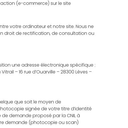
saction (e-commerce) sur le site
entre votre ordinateur et notre site. Nous ne
droit de rectification, de consultation ou
sition une adresse électronique spécifique :
itrail – 16 rue d’Ouarville – 28300 Lèves –
quelque que soit le moyen de
hotocopie signée de votre titre d’identité
le de demande proposé par la CNIL à
 votre demande (photocopie ou scan)