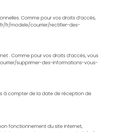
sonnelles. Comme pour vos droits d’accès,
r/fr/modele/courrier/rectifier-des-
ernet . Comme pour vos droits d’accès, vous
/courrier/supprimer-des-informations-vous-
rs à compter de la date de réception de
u bon fonctionnement du site internet,