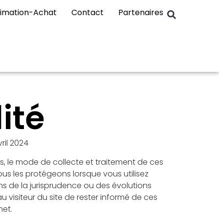
timation-Achat
Contact
Partenaires
ité
ril 2024
, le mode de collecte et traitement de ces
nous les protégeons lorsque vous utilisez
ons de la jurisprudence ou des évolutions
 visiteur du site de rester informé de ces
net.