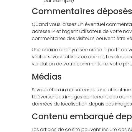
par exemple)
Commentaires déposés s
Quand vous laissez un éventuel commentaire
adresse IP et l’agent utilisateur de votre n
commentaires des visiteurs peuvent être vér
Une chaîne anonymisée créée à partir de v
vérifier si vous utilisez ce dernier. Les cla
validation de votre commentaire, votre pho
Médias
Si vous êtes un utilisateur ou une utilisatri
téléverser des images contenant des donnée
données de localisation depuis ces images
Contenu embarqué depui
Les articles de ce site peuvent inclure des 