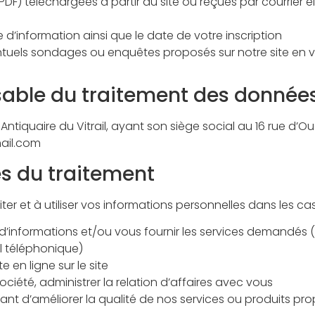
F) téléchargées à partir du site ou reçues par courrier éle
e d’information ainsi que le date de votre inscription
ntuels sondages ou enquêtes proposés sur notre site en vu
sable du traitement des données
ntiquaire du Vitrail, ayant son siège social au 16 rue d’Ouar
mail.com
és du traitement
iter et à utiliser vos informations personnelles dans les cas
informations et/ou vous fournir les services demandés (en
 téléphonique)
en ligne sur le site
ciété, administrer la relation d’affaires avec vous
ant d’améliorer la qualité de nos services ou produits propo