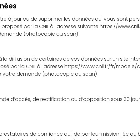
nnées
re à jour ou de supprimer les données qui vous sont per
roposé par la CNIL à l’adresse suivante https://www.cnil.f
e demande (photocopie ou scan)
 la diffusion de certaines de vos données sur un site int
sé par la CNIL à l’adresse https://www.cnil.fr/fr/modele
e à votre demande (photocopie ou scan)
e d’accès, de rectification ou d’opposition sous 30 jou
ts prestataires de confiance qui, de par leur mission liée a