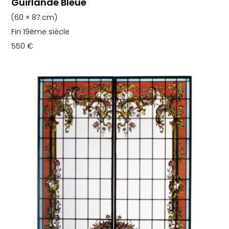
Guirlande Bleue
(60 × 87 cm)
Fin 19ème siècle
550
€