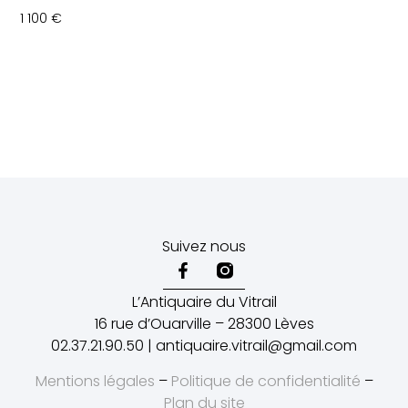
1 100
€
Suivez nous
L’Antiquaire du Vitrail
16 rue d’Ouarville – 28300 Lèves
02.37.21.90.50 | antiquaire.vitrail@gmail.com
Mentions légales
–
Politique de confidentialité
–
Plan du site