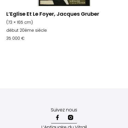
L’Eglise Et Le Foyer, Jacques Gruber
(73 × 165 cm)
début 20ème siècle
35 000
€
Suivez nous
L’Antiquaire du Vitrail