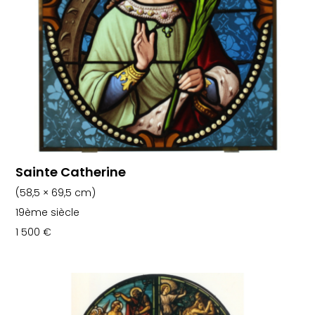
Sainte Catherine
(58,5 × 69,5 cm)
19ème siècle
1 500
€