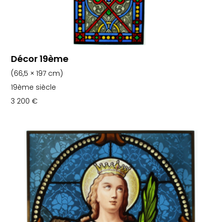
Décor 19ème
(66,5 × 197 cm)
19ème siècle
3 200
€