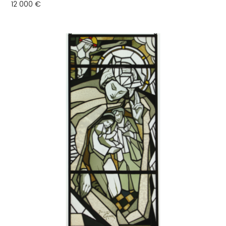
12 000
€