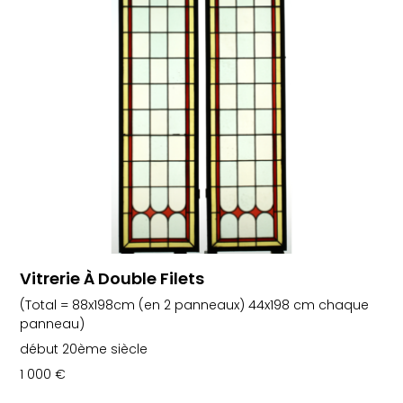
Vitrerie À Double Filets
(Total = 88x198cm (en 2 panneaux) 44x198 cm chaque
panneau)
début 20ème siècle
1 000
€