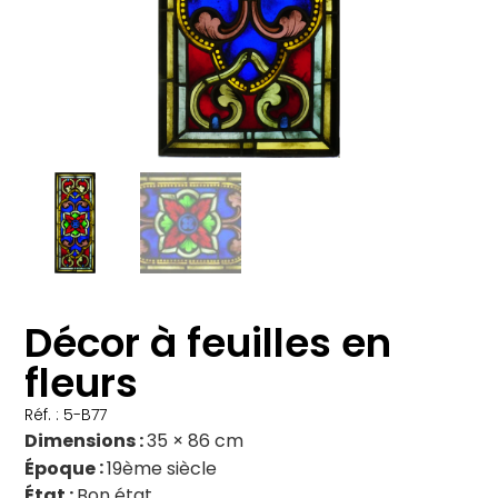
Décor à feuilles en
fleurs
Réf. : 5-B77
Dimensions
35 × 86 cm
Époque
19ème siècle
État
Bon état