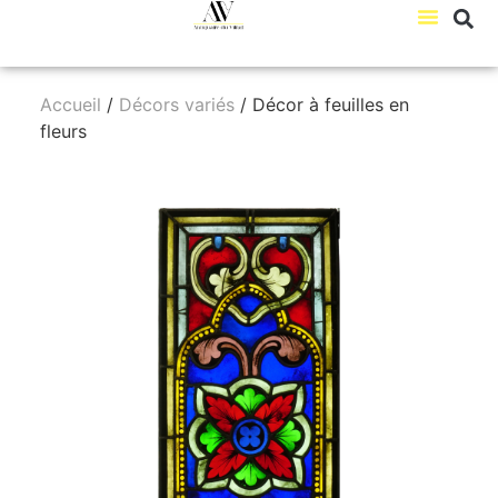
Accueil
/
Décors variés
/ Décor à feuilles en
fleurs