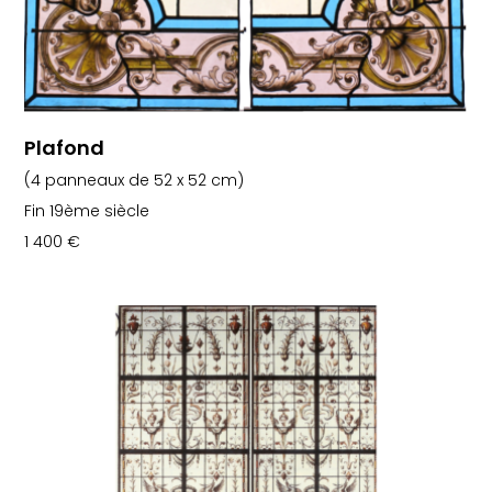
Plafond
(4 panneaux de 52 x 52 cm)
Fin 19ème siècle
1 400
€