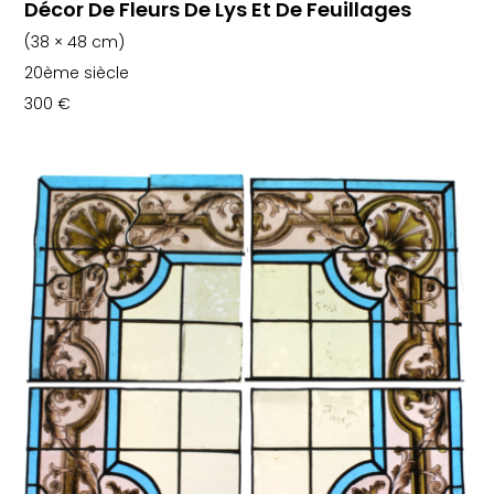
Décor De Fleurs De Lys Et De Feuillages
(38 × 48 cm)
20ème siècle
300
€