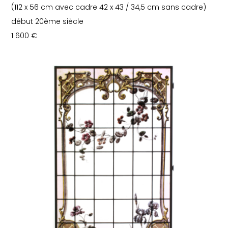
(112 x 56 cm avec cadre 42 x 43 / 34,5 cm sans cadre)
début 20ème siècle
1 600
€