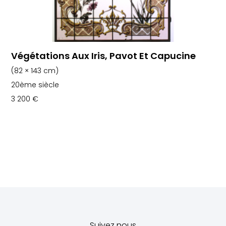
Végétations Aux Iris, Pavot Et Capucine
(82 × 143 cm)
20ème siècle
3 200
€
Suivez nous