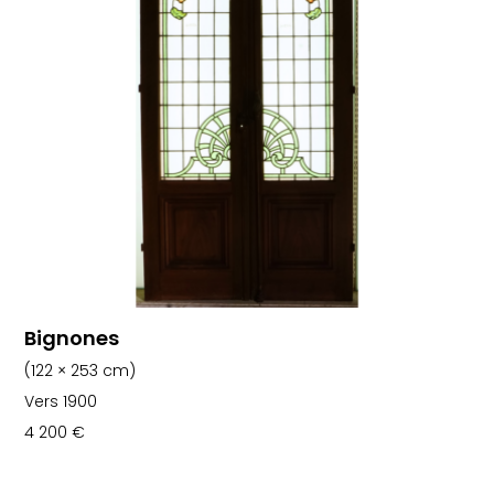
Bignones
(122 × 253 cm)
Vers 1900
4 200
€