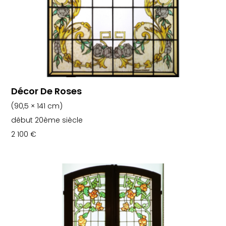
Décor De Roses
(90,5 × 141 cm)
début 20ème siècle
2 100
€