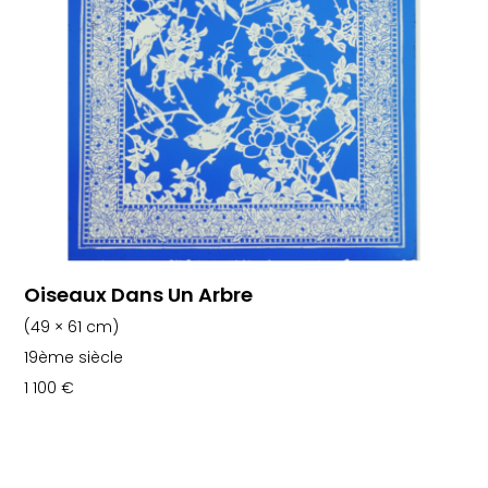
Oiseaux Dans Un Arbre
(49 × 61 cm)
19ème siècle
1 100
€