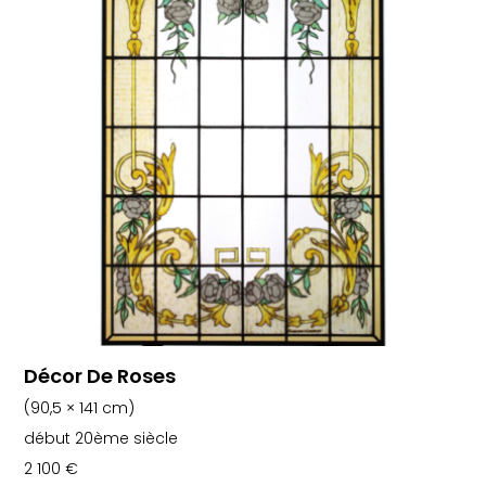
Décor De Roses
(90,5 × 141 cm)
début 20ème siècle
2 100
€