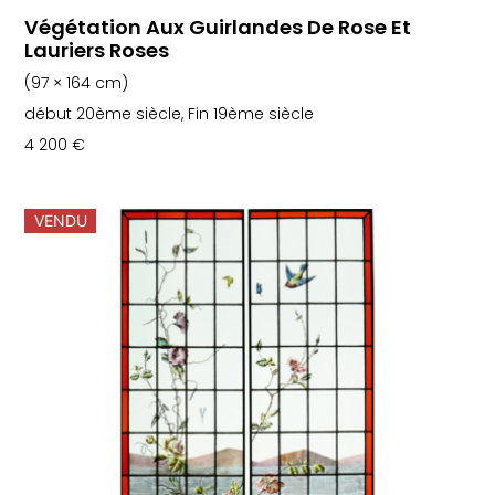
Végétation Aux Guirlandes De Rose Et
Lauriers Roses
(97 × 164 cm)
début 20ème siècle, Fin 19ème siècle
4 200
€
VENDU