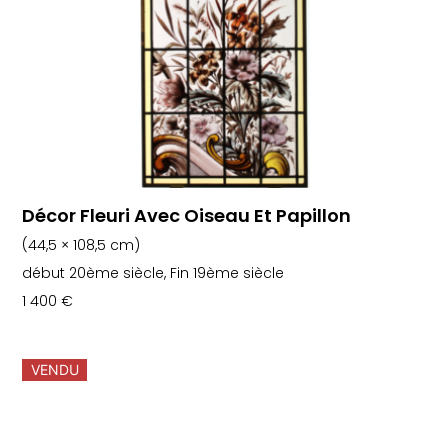
Décor Fleuri Avec Oiseau Et Papillon
(44,5 × 108,5 cm)
début 20ème siècle, Fin 19ème siècle
1 400
€
VENDU