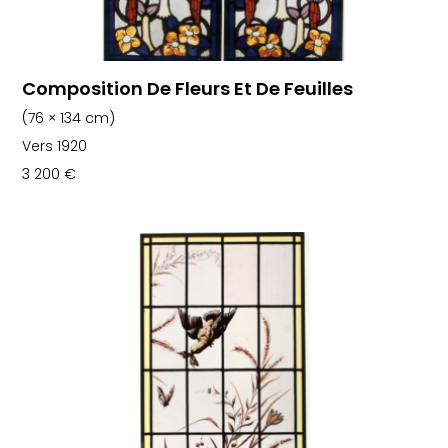
Composition De Fleurs Et De Feuilles
(76 × 134 cm)
Vers 1920
3 200
€