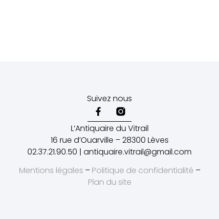
Suivez nous
L’Antiquaire du Vitrail
16 rue d’Ouarville – 28300 Lèves
02.37.21.90.50 | antiquaire.vitrail@gmail.com
Mentions légales
–
Politique de confidentialité
–
Plan du site