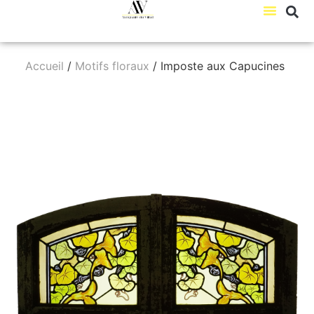
Accueil
/
Motifs floraux
/ Imposte aux Capucines