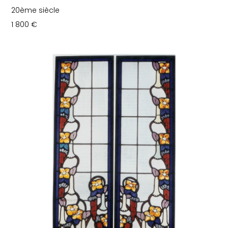
20ème siècle
1 800
€