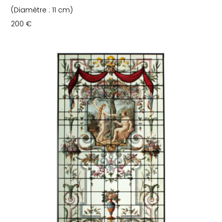
(Diamètre : 11 cm)
200
€