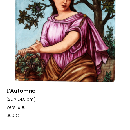
L’Automne
(22 × 24,5 cm)
Vers 1900
600
€