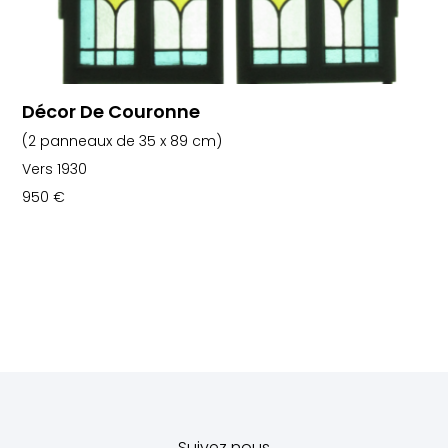
Décor De Couronne
(2 panneaux de 35 x 89 cm)
Vers 1930
950
€
Suivez nous