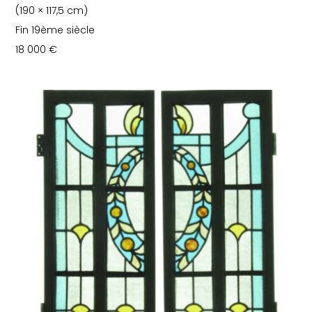
(190 × 117,5 cm)
Fin 19ème siècle
18 000
€