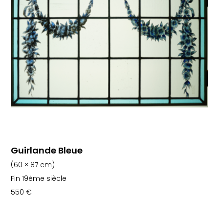
Guirlande Bleue
(60 × 87 cm)
Fin 19ème siècle
550
€