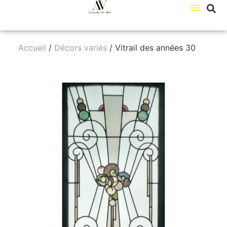
Accueil
/
Décors variés
/ Vitrail des années 30