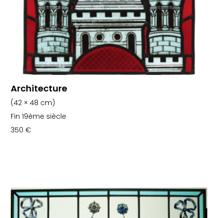
Architecture
(42 × 48 cm)
Fin 19ème siècle
350
€