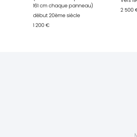
Vers 1
161 cm chaque panneau)
2 500
début 20ème siècle
1 200
€