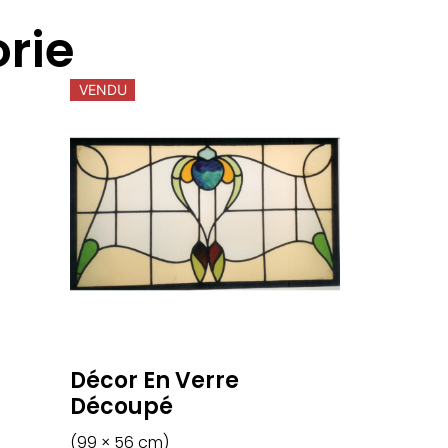
rie
VENDU
Décor En Verre
Découpé
(99 × 56 cm)