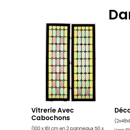
Da
Vitrerie Avec
Déco
Cabochons
(2x48x
(100 x 161 cm en 2 panneaux 50 x