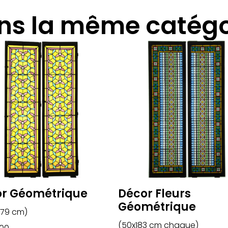
ns la même catégo
r Géométrique
Décor Fleurs
Géométrique
179 cm)
(50x183 cm chaque)