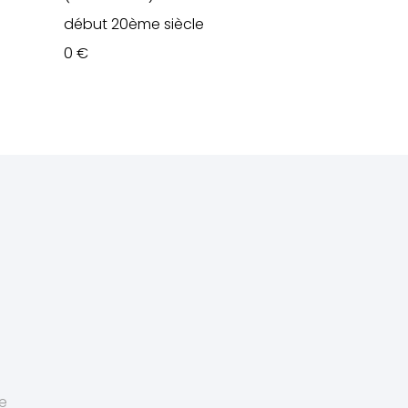
début 20ème siècle
0
€
te