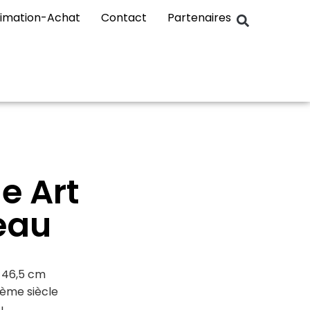
timation-Achat
Contact
Partenaires
ie Art
eau
 46,5 cm
ème siècle
u