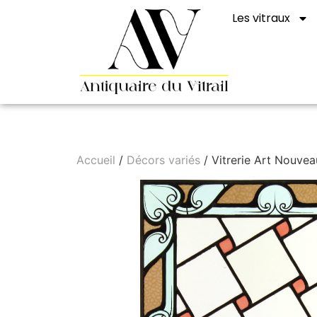
Les vitraux
Accueil
/
Décors variés
/ Vitrerie Art Nouvea