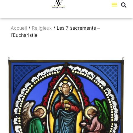
Accueil
/
Religieux
/ Les 7 sacrements –
l’Eucharistie