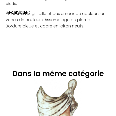
pieds.
Technique :
Peinture à la grisaille et aux émaux de couleur sur
verres de couleurs. Assemblage au plomb.
Bordure bleue et cadre en laiton neufs.
Dans la même catégorie