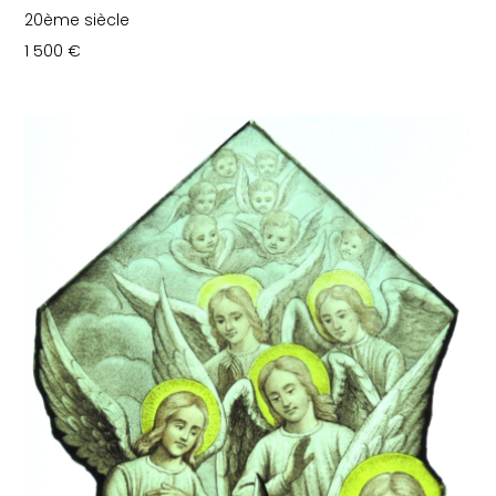
20ème siècle
1 500
€