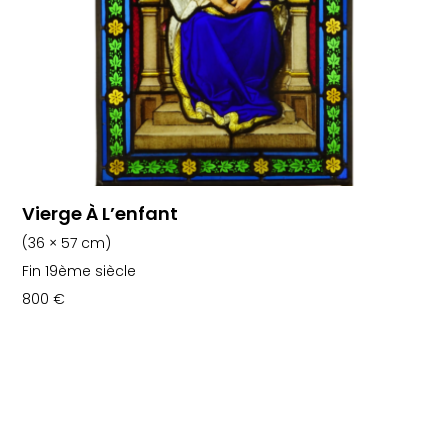
Vierge À L’enfant
(36 × 57 cm)
Fin 19ème siècle
800
€