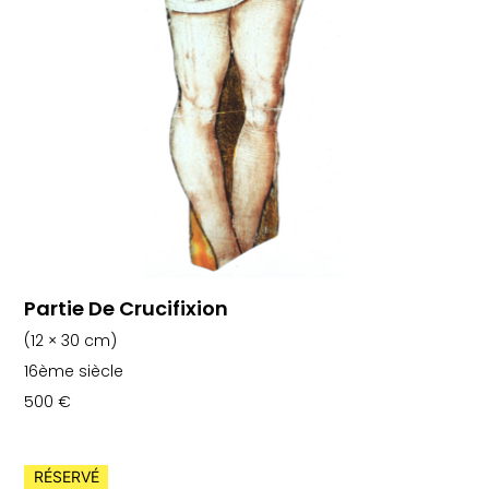
Partie De Crucifixion
(12 × 30 cm)
16ème siècle
500
€
RÉSERVÉ