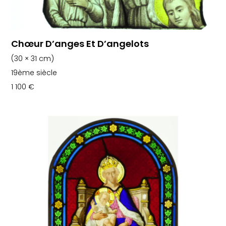
Chœur D’anges Et D’angelots
(30 × 31 cm)
19ème siècle
1 100
€